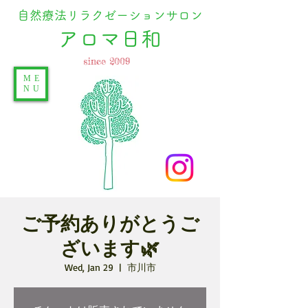
自然療法リラクゼーションサロン
​アロマ日和
since 2009
ME
NU
ご予約ありがとうご
ざいます🌿
Wed, Jan 29
  |  
市川市