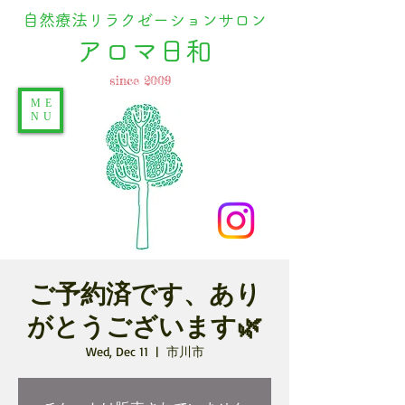
自然療法リラクゼーションサロン
​アロマ日和
since 2009
ME
NU
ご予約済です、あり
がとうございます🌿
Wed, Dec 11
  |  
市川市