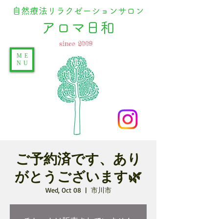
自然療法リラクゼーションサロン
​アロマ日和
since 2009
ME
NU
ご予約済です、あり
がとうございます🌿
Wed, Oct 08
  |  
市川市