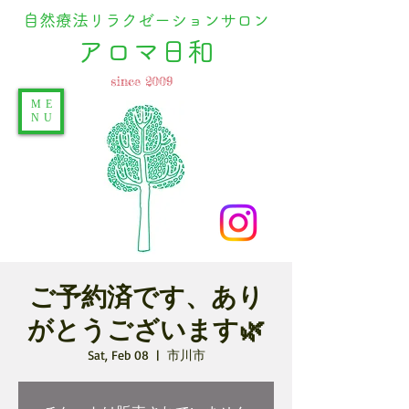
自然療法リラクゼーションサロン
​アロマ日和
since 2009
ME
NU
ご予約済です、あり
がとうございます🌿
Sat, Feb 08
  |  
市川市