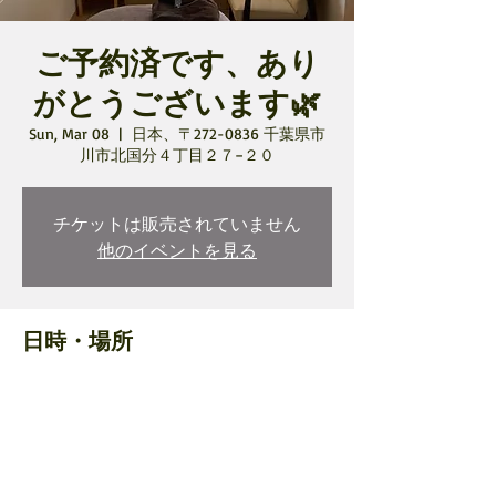
ご予約済です、あり
がとうございます🌿
Sun, Mar 08
  |  
日本、〒272-0836 千葉県市
川市北国分４丁目２７−２０
チケットは販売されていません
他のイベントを見る
日時・場所
Mar 08, 2026, 10:00 AM – 11:30 AM
日本、〒272-0836 千葉県市川市北国分４丁
目２７−２０