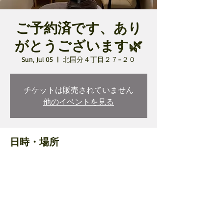
ご予約済です、あり
がとうございます🌿
Sun, Jul 05
  |  
北国分４丁目２７−２０
チケットは販売されていません
他のイベントを見る
日時・場所
Jul 05, 2026, 10:00 AM – 12:30 PM
北国分４丁目２７−２０, 日本、〒272-0836
千葉県市川市北国分４丁目２７−２０