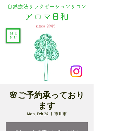
自然療法リラクゼーションサロン
​アロマ日和
since 2009
ME
NU
🌸ご予約承っており
ます
Mon, Feb 24
  |  
市川市