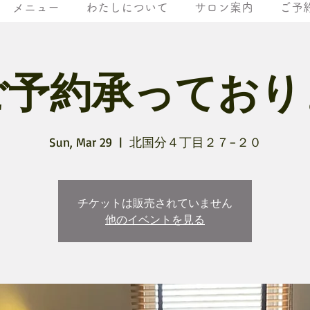
メニュー
わたしについて
サロン案内
ご予
ご予約承っており
Sun, Mar 29
  |  
北国分４丁目２７−２０
チケットは販売されていません
他のイベントを見る