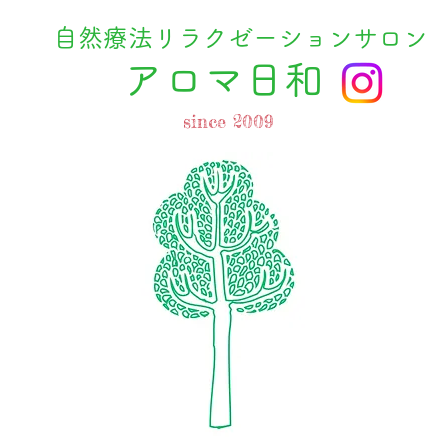
自然療法リラクゼーションサロン
​アロマ日和
since 2009