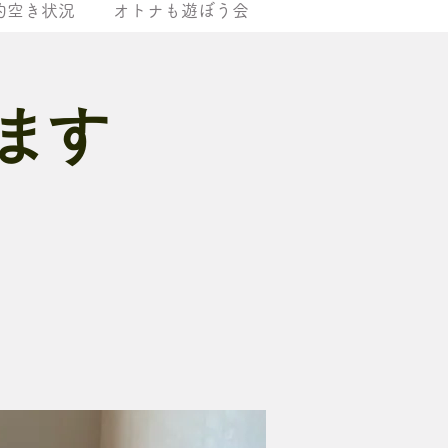
約空き状況
オトナも遊ぼう会
ます