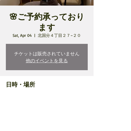
🌸ご予約承っており
ます
Sat, Apr 04
  |  
北国分４丁目２７−２０
チケットは販売されていません
他のイベントを見る
日時・場所
Apr 04, 2026, 1:00 PM – 3:30 PM
北国分４丁目２７−２０, 日本、〒272-0836
千葉県市川市北国分４丁目２７−２０