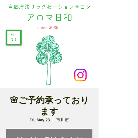
自然療法リラクゼーションサロン
​アロマ日和
since 2009
ME
NU
🌸ご予約承っており
ます
Fri, May 23
  |  
市川市